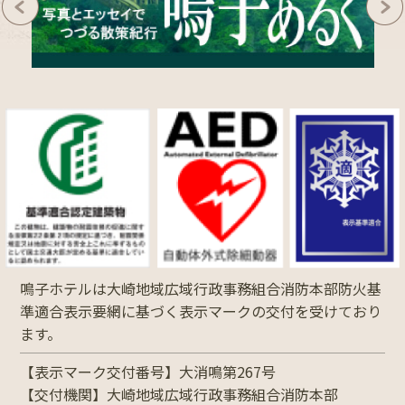
鳴子ホテルは大崎地域広域行政事務組合消防本部防火基
準適合表示要網に基づく表示マークの交付を受けており
ます。
【表示マーク交付番号】大消鳴第267号
【交付機関】大崎地域広域行政事務組合消防本部