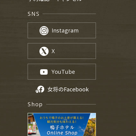
SNS
Instagram
X
YouTube
女将のFacebook
Shop