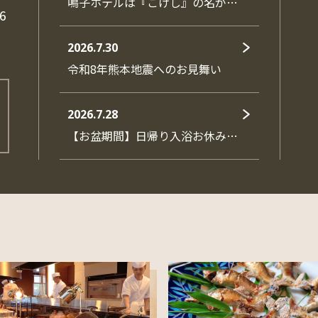
鳴子ホテルは『こけし』の名が…
6
2026.7.30
令和8年熊本地震へのお見舞い
2026.7.28
【お盆期間】日帰り入浴お休み…