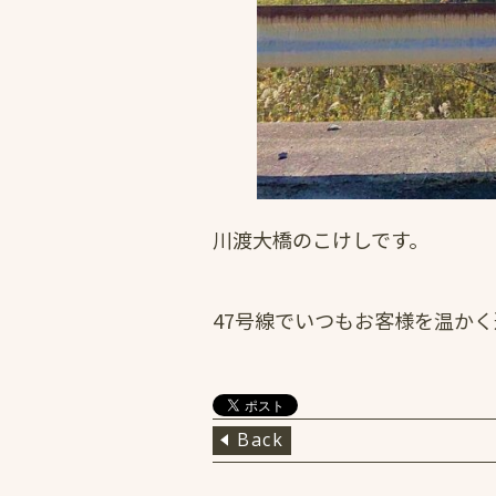
川渡大橋のこけしです。
47号線でいつもお客様を温か
Back