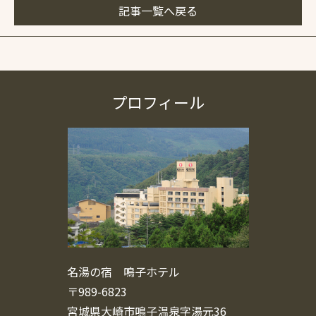
記事一覧へ戻る
プロフィール
名湯の宿 鳴子ホテル
〒989-6823
宮城県大崎市鳴子温泉字湯元36