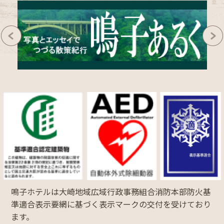
鳴子ホテルは大崎地域広域行政事務組合消防本部防火基
準適合表示要網に基づく表示マークの交付を受けており
ます。