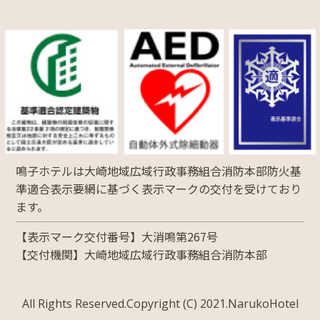
鳴子ホテルは大崎地域広域行政事務組合消防本部防火基
準適合表示要網に基づく表示マークの交付を受けており
ます。
【表示マーク交付番号】大消鳴第267号
【交付機関】大崎地域広域行政事務組合消防本部
All Rights Reserved.Copyright (C) 2021.NarukoHotel