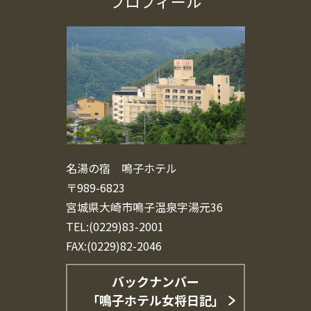
プロフィール
名湯の宿 鳴子ホテル
〒989-6823
宮城県大崎市鳴子温泉字湯元36
TEL:(0229)83-2001
FAX:(0229)82-2046
バックナンバー
「鳴子ホテル女将日記」