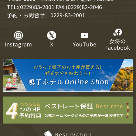
TEL:(0229)83-2001 FAX:(0229)82-2046
予約・お問合せ
0229-83-2001
女将の
Instagram
X
YouTube
Facebook
Reservation