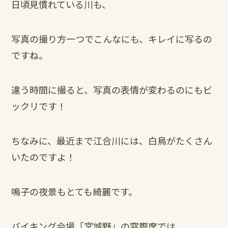
日頃見慣れている川も、
写真の撮り方一つでこんなにも、キレイに写るの
ですね。
違う時間に撮ると、写真の表情が変わるのにもビ
ックリです！
ちなみに、最近まで江合川には、白鳥がたくさん
いたのですよ！
鳴子の夜景もとても綺麗です。
バイキング会場「宮城野」の窓際席では、