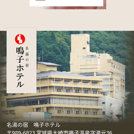
名湯の宿 鳴子ホテル
〒989-6823 宮城県大崎市鳴子温泉字湯元36