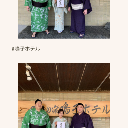
#鳴子ホテル