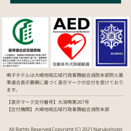
鳴子ホテルは大崎地域広域行政事務組合消防本部防火基
準適合表示要網に基づく表示マークの交付を受けており
ます。
【表示マーク交付番号】大消鳴第267号
【交付機関】大崎地域広域行政事務組合消防本部
All Rights Reserved.Copyright (C) 2021.NarukoHotel