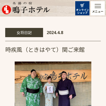
オンライン
メニュー
ショップ
女将日記
2024.4.8
時疾風（ときはやて）関ご来館