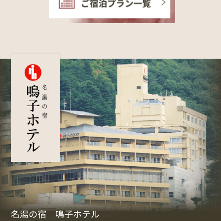
名湯の宿 鳴子ホテル