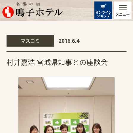
オンライン
メニュー
ショップ
マスコミ
2016.6.4
村井嘉浩 宮城県知事との座談会