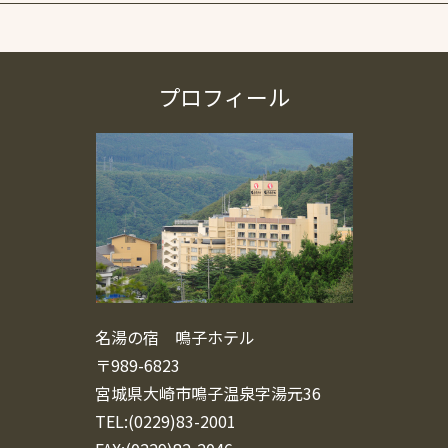
プロフィール
名湯の宿 鳴子ホテル
〒989-6823
宮城県大崎市鳴子温泉字湯元36
TEL:(0229)83-2001