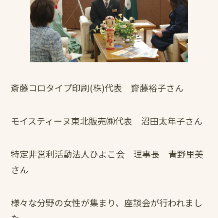
斎藤コロタイプ印刷(株)代表 齋藤裕子さん
モイスティーヌ東北販売㈱代表 沼田太年子さん
特定非営利活動法人ひよこ会 理事長 青野里美
さん
様々な分野の女性が集まり、座談会が行われまし
た。