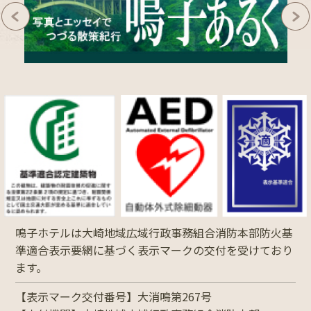
鳴子ホテルは大崎地域広域行政事務組合消防本部防火基
準適合表示要網に基づく表示マークの交付を受けており
ます。
【表示マーク交付番号】大消鳴第267号