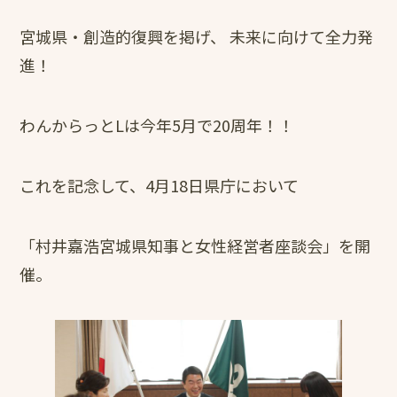
宮城県・創造的復興を掲げ、 未来に向けて全力発
進！
わんからっとLは今年5月で20周年！！
これを記念して、4月18日県庁において
「村井嘉浩宮城県知事と女性経営者座談会」を開
催。