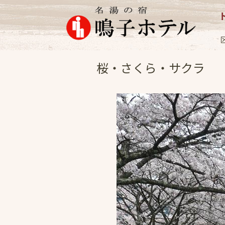
女将日記
2008.5
桜・さくら・サクラ