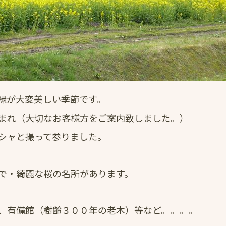
緑が大変美しい季節です。
まれ（大切なお客様方をご案内致しました。）
シャと撮って参りました。
で・綺麗な桜の名所があります。
、有備館（樹齢３００年の老木）等など。。。。