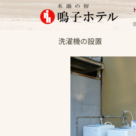
女将日記
2011.4
洗濯機の設置