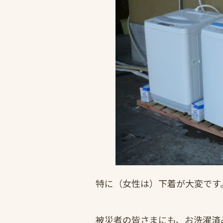
特に（女性は）下着が大変です
被災者の皆さまにも、お洗濯済