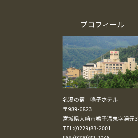
プロフィール
名湯の宿 鳴子ホテル
〒989-6823
宮城県大崎市鳴子温泉字湯元3
TEL:(0229)83-2001
FAX:(0229)82-2046