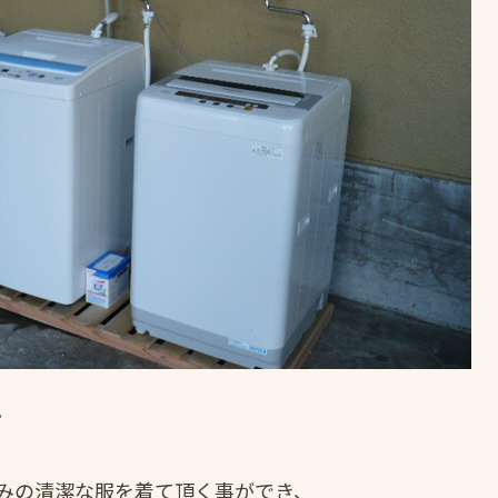
。
みの清潔な服を着て頂く事ができ、