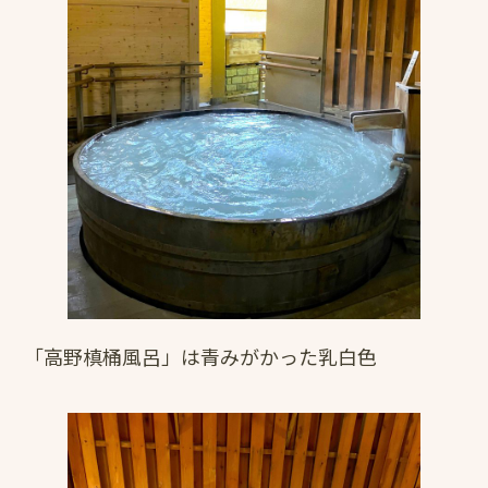
「高野槙桶風呂」は青みがかった乳白色