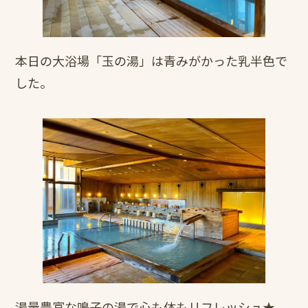
本日の大浴場「玉の湯」は青みがかった乳半色で
した。
湯量豊富な鳴子の湯で心も体もリフレッシュ★