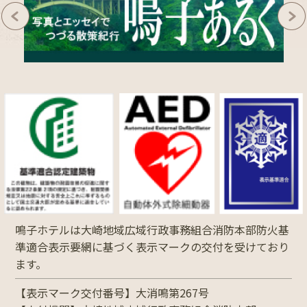
鳴子ホテルは大崎地域広域行政事務組合消防本部防火基
準適合表示要網に基づく表示マークの交付を受けており
ます。
【表示マーク交付番号】大消鳴第267号