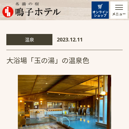
オンライン
メニュー
ショップ
温泉
2023.12.11
大浴場「玉の湯」の温泉色