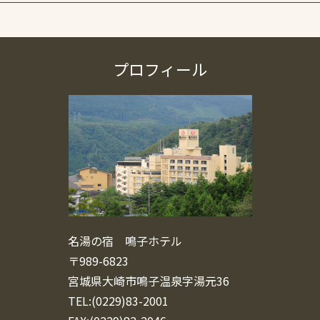
プロフィール
名湯の宿 鳴子ホテル
〒989-6823
宮城県大崎市鳴子温泉字湯元36
TEL:(0229)83-2001