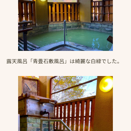
露天風呂「青畳石敷風呂」は綺麗な白緑でした。