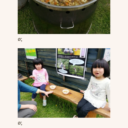
ø;
ø;