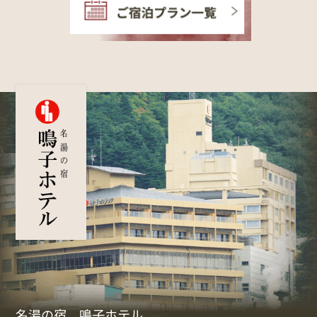
名湯の宿 鳴子ホテル