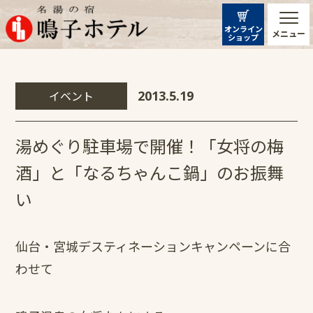
オンライン
メニュー
ショップ
イベント
2013.5.19
湯めぐり駐車場で開催！「女将の梅
酒」と「なるちゃんこ鍋」のお振舞
い
仙台・宮城デスティネーションキャンペーンに合
わせて