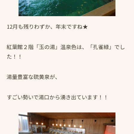
12月も残りわずか、年末ですね★
紅葉館２階「玉の湯」温泉色は、「孔雀緑」でし
た！！
湯量豊富な硫黄泉が、
すごい勢いで湯口から湧き出ています！！