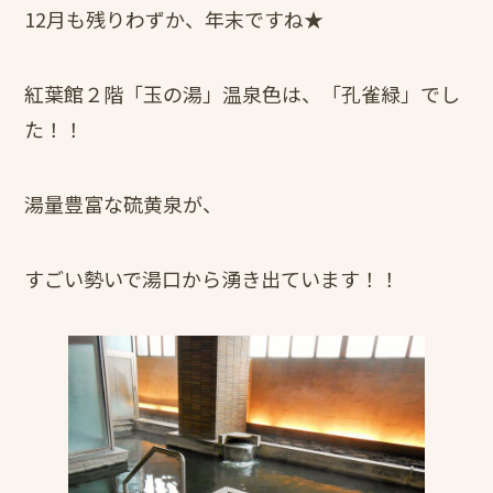
12月も残りわずか、年末ですね★
紅葉館２階「玉の湯」温泉色は、「孔雀緑」でし
た！！
湯量豊富な硫黄泉が、
すごい勢いで湯口から湧き出ています！！