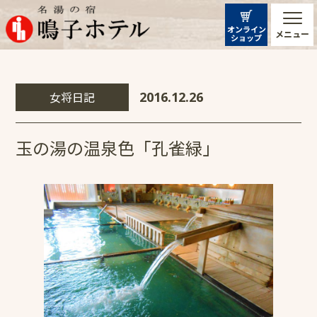
オンライン
メニュー
ショップ
女将日記
2016.12.26
玉の湯の温泉色「孔雀緑」