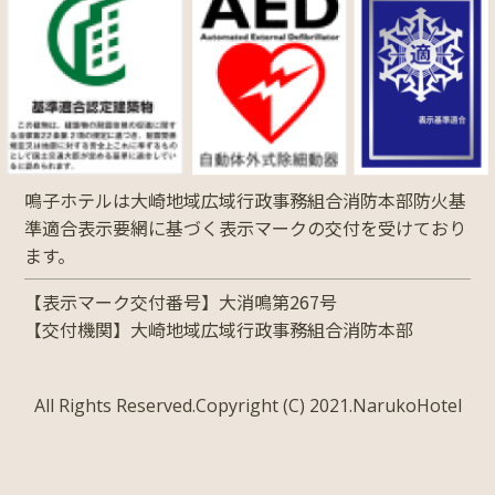
鳴子ホテルは大崎地域広域行政事務組合消防本部防火基
準適合表示要網に基づく表示マークの交付を受けており
ます。
【表示マーク交付番号】大消鳴第267号
【交付機関】大崎地域広域行政事務組合消防本部
All Rights Reserved.Copyright (C) 2021.NarukoHotel