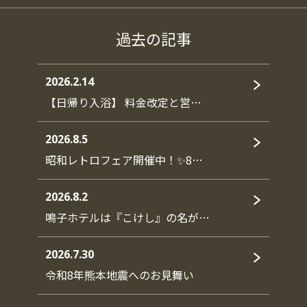
過去の記事
2026.2.14
【日帰り入浴】 料金改定と営…
2026.8.5
昭和レトロフェア開催中！✨8…
2026.8.2
鳴子ホテルは『こけし』の名が…
2026.7.30
令和8年熊本地震へのお見舞い