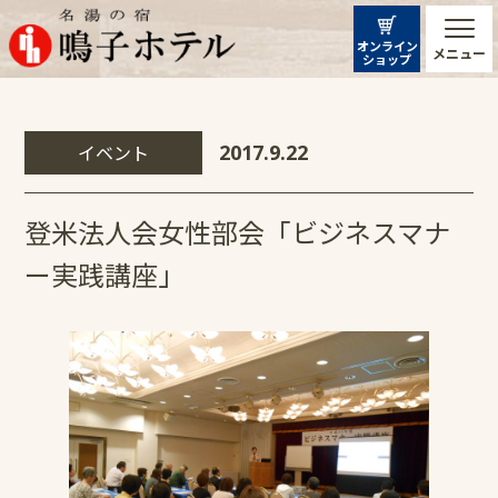
オンライン
メニュー
ショップ
イベント
2017.9.22
登米法人会女性部会「ビジネスマナ
ー実践講座」