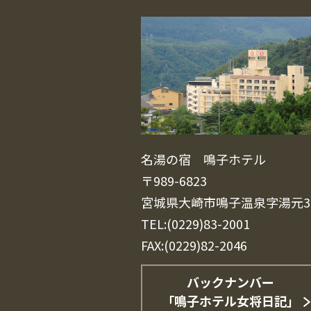
名湯の宿 鳴子ホテル
〒989-6823
宮城県大崎市鳴子温泉字湯元3
TEL:(0229)83-2001
FAX:(0229)82-2046
バックナンバー
「鳴子ホテル女将日記」