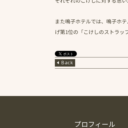
それぞれのこけしに対する思い
また鳴子ホテルでは、鳴子ホテ
げ第1位の「こけしのストラッ
Back
プロフィール