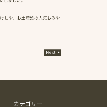
たしました。
こけしや、お土産処の人気おみや
Next
カテゴリー