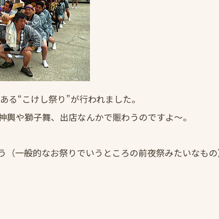
である“こけし祭り”が行われました。
神輿や獅子舞、出店なんかで賑わうのですよ～。
う（一般的なお祭りでいうところの前夜祭みたいなもの