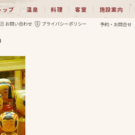
トップ
温泉
料理
客室
施設案内
.5
お問い合わせ
プライバシーポリシー
予約・お問合せ
り