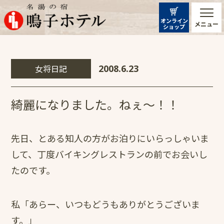
オンライン
メニュー
ショップ
女将日記
2008.6.23
綺麗になりました。ねぇ～！！
先日、とある知人の方がお泊りにいらっしゃいま
して、丁度バイキングレストランの前でお会いし
たのです。
私「あらー、いつもどうもありがとうございま
す。」