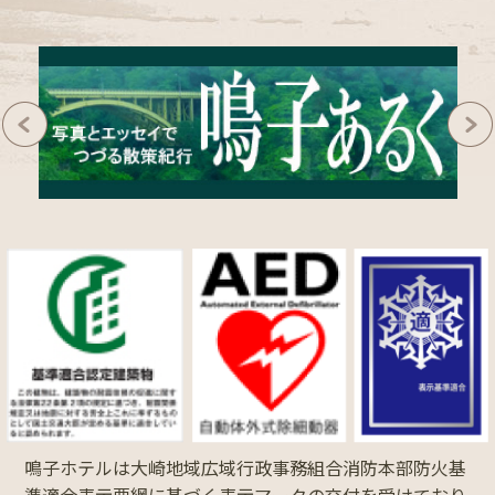
鳴子ホテルは大崎地域広域行政事務組合消防本部防火基