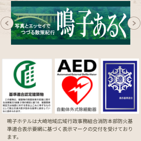
鳴子ホテルは大崎地域広域行政事務組合消防本部防火基
準適合表示要網に基づく表示マークの交付を受けており
ます。