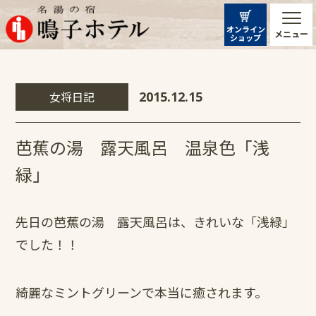
オンライン
メニュー
ショップ
女将日記
2015.12.15
芭蕉の湯 露天風呂 温泉色「浅
緑」
先日の芭蕉の湯 露天風呂は、きれいな「浅緑」
でした！！
綺麗なミントグリーンで本当に癒されます。