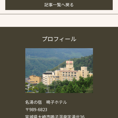
記事一覧へ戻る
プロフィール
名湯の宿 鳴子ホテル
〒989-6823
宮城県大崎市鳴子温泉字湯元36