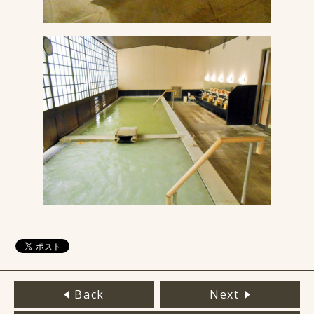
Back
Next