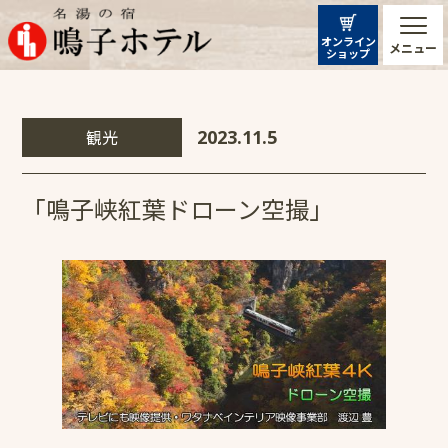
オンライン
メニュー
ショップ
観光
2023.11.5
「鳴子峡紅葉ドローン空撮」