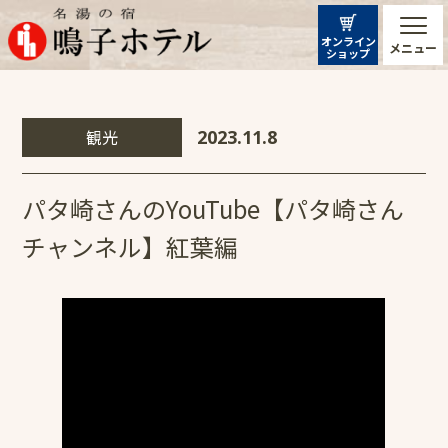
オンライン
メニュー
ショップ
観光
2023.11.8
パタ崎さんのYouTube【パタ崎さん
チャンネル】紅葉編