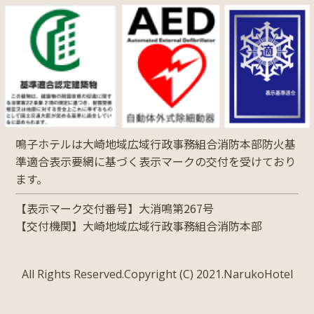
鳴子ホテルは大崎地域広域行政事務組合消防本部防火基
準適合表示要網に基づく表示マークの交付を受けており
ます。
【表示マーク交付番号】大消鳴第267号
【交付機関】大崎地域広域行政事務組合消防本部
All Rights Reserved.Copyright (C) 2021.NarukoHotel