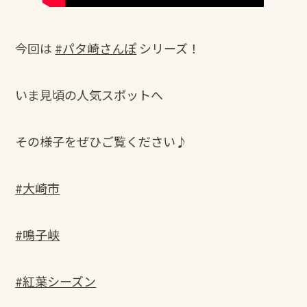
今回は
#パタ崎さんぽ
シリーズ！
いま見頃の人気スポットへ
その様子をぜひご覧ください♪
#大崎市
#鳴子峡
#紅葉シーズン