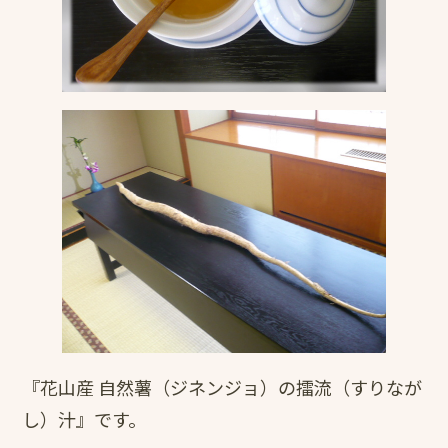
『花山産 自然薯（ジネンジョ）の擂流（すりなが
し）汁』です。