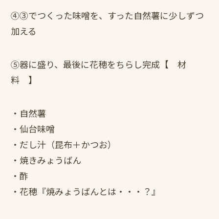
④③でつくった味噌を、すった自然薯に少しずつ
加える
⑤器に盛り、最後に花穂をちらし完成【 材
料 】
・自然薯
・仙台味噌
・だし汁（昆布＋かつお）
・焼きみょうばん
・酢
・花穂『焼みょうばんとは・・・？』