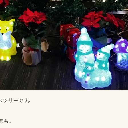
スツリーです。
飾も。