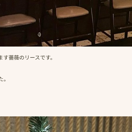
ます薔薇のリースです。
た。