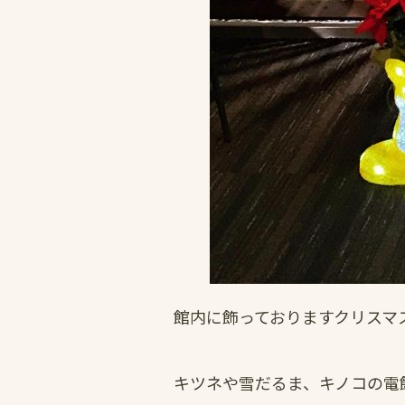
館内に飾っておりますクリスマ
キツネや雪だるま、キノコの電