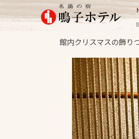
お料理
2021.1
館内クリスマスの飾り