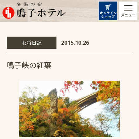
オンライン
メニュー
ショップ
女将日記
2015.10.26
鳴子峡の紅葉