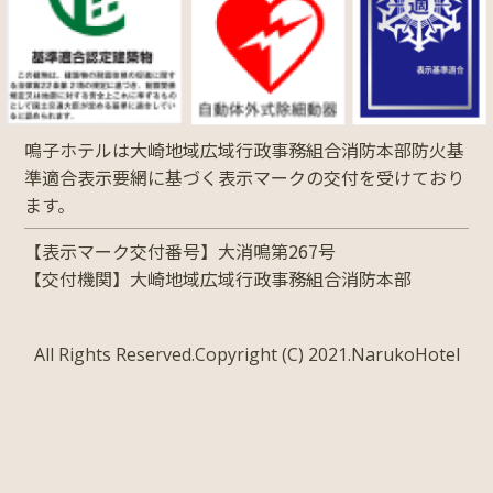
鳴子ホテルは大崎地域広域行政事務組合消防本部防火基
準適合表示要網に基づく表示マークの交付を受けており
ます。
【表示マーク交付番号】大消鳴第267号
【交付機関】大崎地域広域行政事務組合消防本部
All Rights Reserved.Copyright (C) 2021.NarukoHotel