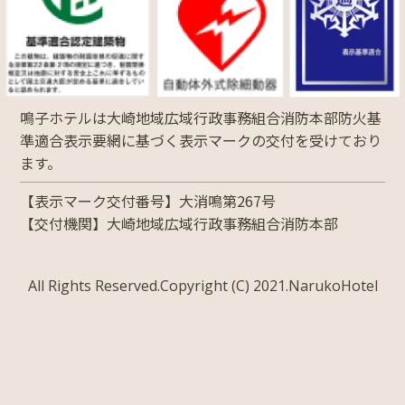
鳴子ホテルは大崎地域広域行政事務組合消防本部防火基
準適合表示要網に基づく表示マークの交付を受けており
ます。
【表示マーク交付番号】大消鳴第267号
【交付機関】大崎地域広域行政事務組合消防本部
All Rights Reserved.Copyright (C) 2021.NarukoHotel