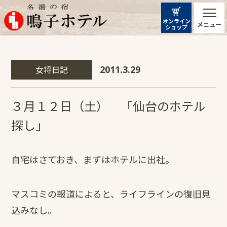
オンライン
メニュー
ショップ
女将日記
2011.3.29
３月１２日（土） 「仙台のホテル
探し」
自宅はさておき、まずはホテルに出社。
マスコミの報道によると、ライフラインの復旧見
込みなし。