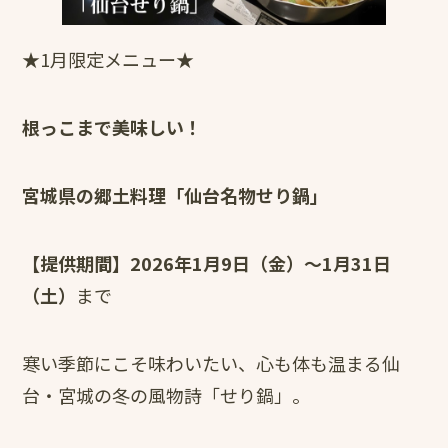
★1月限定メニュー★
根っこまで美味しい！
宮城県の郷土料理「仙台名物せり鍋」
【提供期間】2026年1月9日（金）～1月31日
（土）
まで
寒い季節にこそ味わいたい、心も体も温まる仙
台・宮城の冬の風物詩「せり鍋」。