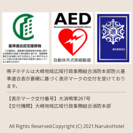
鳴子ホテルは大崎地域広域行政事務組合消防本部防火基
準適合表示要網に基づく表示マークの交付を受けており
ます。
【表示マーク交付番号】大消鳴第267号
【交付機関】大崎地域広域行政事務組合消防本部
All Rights Reserved.Copyright (C) 2021.NarukoHotel