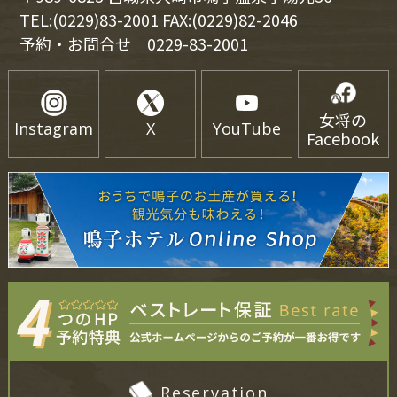
TEL:(0229)83-2001 FAX:(0229)82-2046
予約・お問合せ
0229-83-2001
女将の
Instagram
X
YouTube
Facebook
Reservation