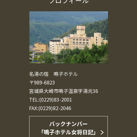
プロフィール
名湯の宿 鳴子ホテル
〒989-6823
宮城県大崎市鳴子温泉字湯元36
TEL:(0229)83-2001
FAX:(0229)82-2046
バックナンバー
「鳴子ホテル女将日記」