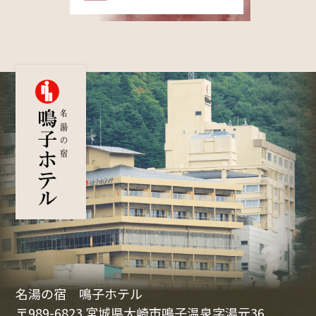
名湯の宿 鳴子ホテル
〒989-6823 宮城県大崎市鳴子温泉字湯元36