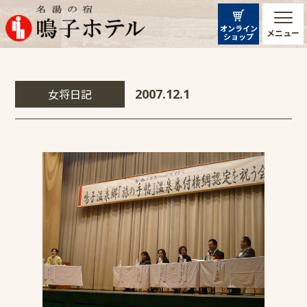
オンライン
メニュー
ショップ
女将日記
2007.12.1