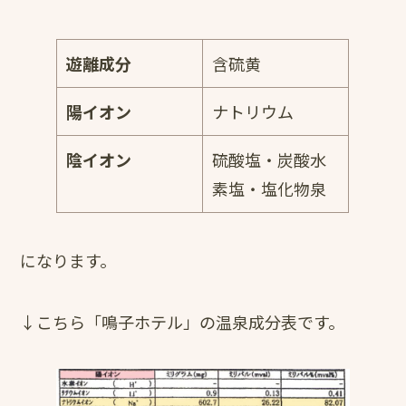
遊離成分
含硫黄
陽イオン
ナトリウム
陰イオン
硫酸塩・炭酸水
素塩・塩化物泉
になります。
↓こちら「鳴子ホテル」の温泉成分表です。