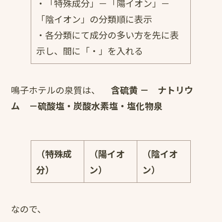
・「特殊成分」－「陽イオン」－
「陰イオン」の分類順に表示
・各分類にて成分の多い方を先に表
示し、間に「・」を入れる
鳴子ホテルの泉質は、
含硫黄
－ ナトリウ
ム －硫酸塩・炭酸水素塩・塩化物泉
（特殊成
（陽イオ
（陰イオ
分）
ン）
ン）
なので、