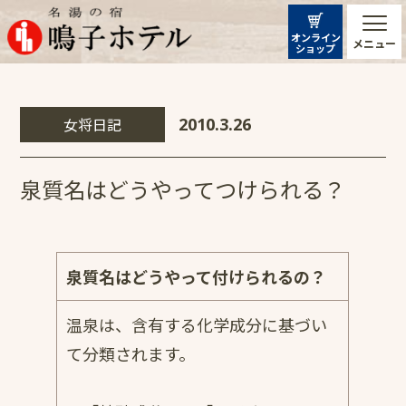
オンライン
メニュー
ショップ
女将日記
2010.3.26
泉質名はどうやってつけられる？
泉質名はどうやって付けられるの？
温泉は、含有する化学成分に基づい
て分類されます。