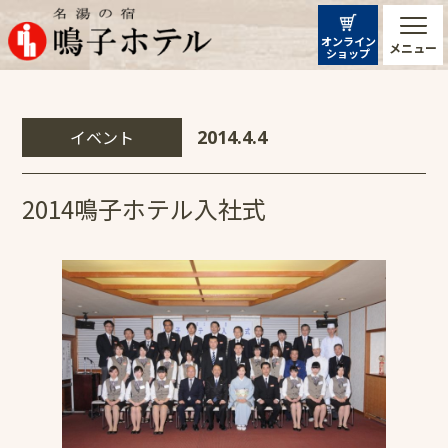
オンライン
メニュー
ショップ
イベント
2014.4.4
2014鳴子ホテル入社式