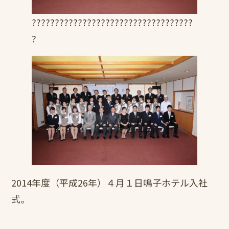
???????????????????????????????????
?
2014年度（平成26年）４月１日鳴子ホテル入社
式。