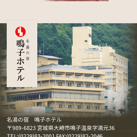
名湯の宿 鳴子ホテル
〒989-6823 宮城県大崎市鳴子温泉字湯元36
TEL:(0229)83-2001 FAX:(0229)82-2046