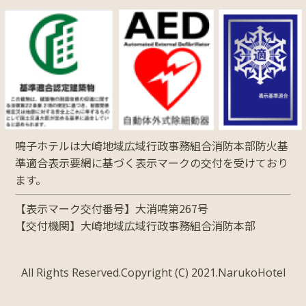
鳴子ホテルは大崎地域広域行政事務組合消防本部防火基
準適合表示要網に基づく表示マークの交付を受けており
ます。
【表示マーク交付番号】大消鳴第267号
【交付機関】大崎地域広域行政事務組合消防本部
All Rights Reserved.Copyright (C) 2021.NarukoHotel