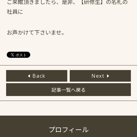
ご来館頂きましたら、是非、【研修生】の名札の
社員に
お声かけて下さいませ。
Back
Next
記事一覧へ戻る
プロフィール