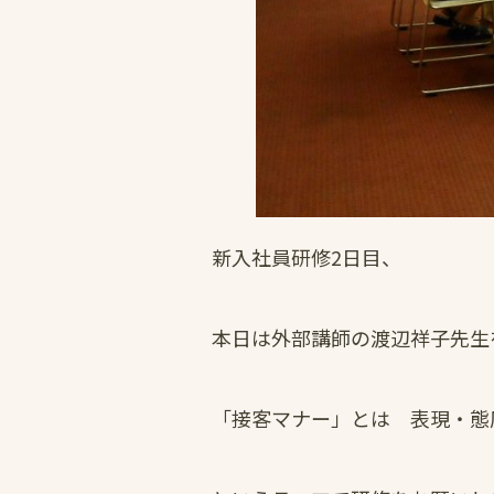
新入社員研修2日目、
本日は外部講師の渡辺祥子先生
「接客マナー」とは 表現・態