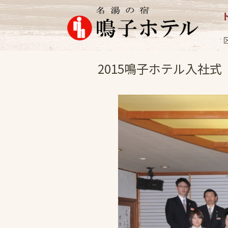
イベント
2015.4
2015鳴子ホテル入社式