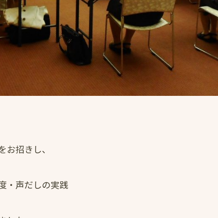
をお招きし、
度・声だしの実践