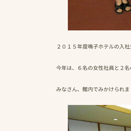
２０１５年度鳴子ホテルの入社
今年は、６名の女性社員と２名
みなさん、館内でみかけられま