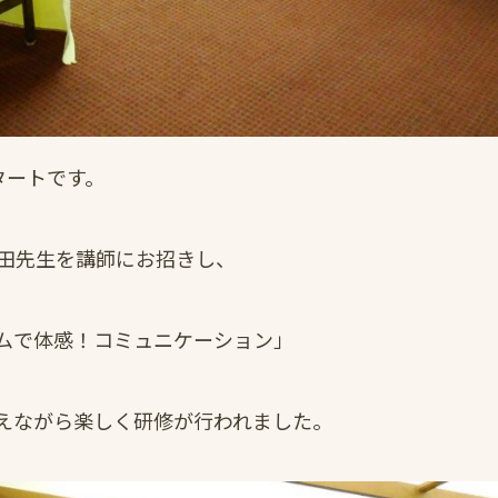
タートです。
田先生を講師にお招きし、
ムで体感！コミュニケーション」
えながら楽しく研修が行われました。