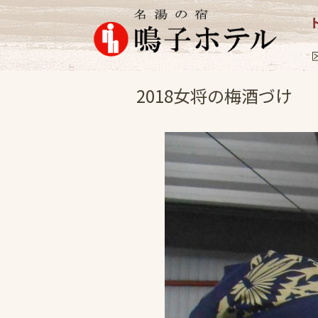
イベント
2018.9
2018女将の梅酒づけ