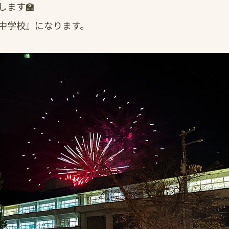
ます🏫
中学校』になります。