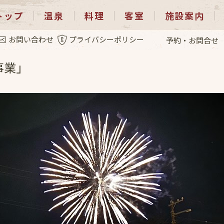
トップ
温泉
料理
客室
施設案内
1.22
お問い合わせ
プライバシーポリシー
予約・お問合せ
事業」