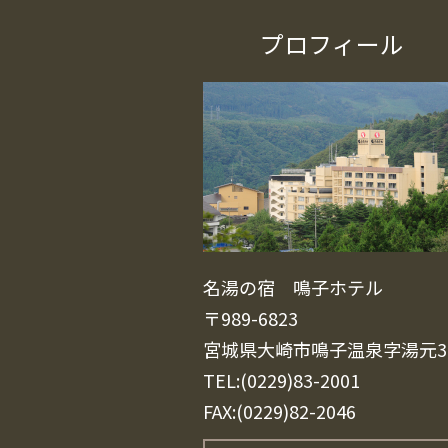
プロフィール
名湯の宿 鳴子ホテル
〒989-6823
宮城県大崎市鳴子温泉字湯元3
TEL:(0229)83-2001
FAX:(0229)82-2046