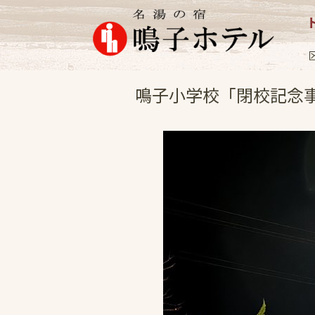
女将日記
2024.1
鳴子小学校「閉校記念