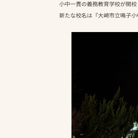
小中一貫の義務教育学校が開校し
新たな校名は『大崎市立鳴子小