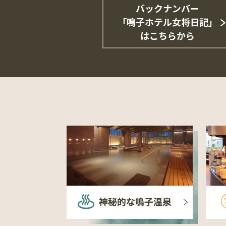
バックナンバー
「鳴子ホテル女将日記」
はこちらから