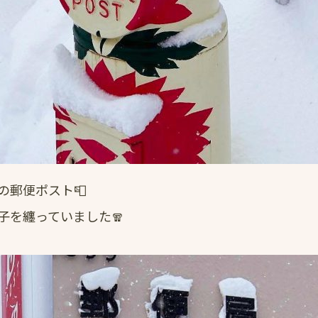
の郵便ポスト📮
子を纏っていました🧣