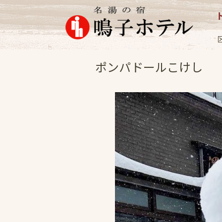
女将日記
2025.2
ポンパドールこけし