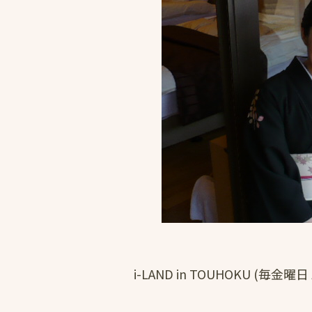
i-LAND in TOUHOKU (毎