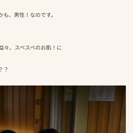
かも、男性！なのです。
益々、スベスベのお肌！に
？？