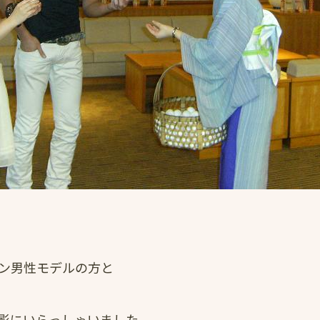
メン男性モデルの方と
影にいらっしゃいました。