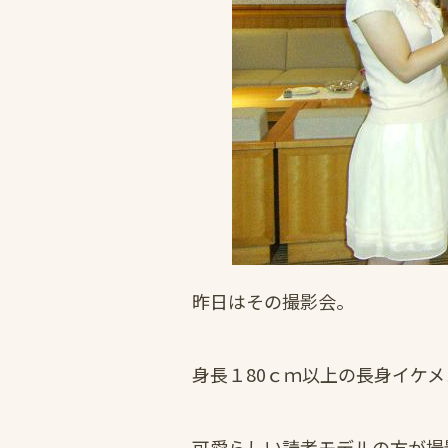
昨日はその撮影会。
身長１80ｃｍ以上の長身イケ
可愛らしい読者モデルの方が撮