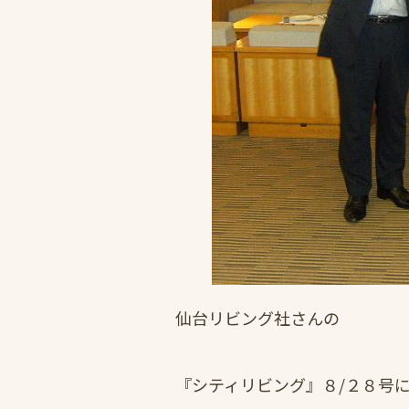
仙台リビング社さんの
『シティリビング』８/２８号