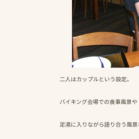
二人はカップルという設定。
バイキング会場での食事風景や
足湯に入りながら語り合う風景