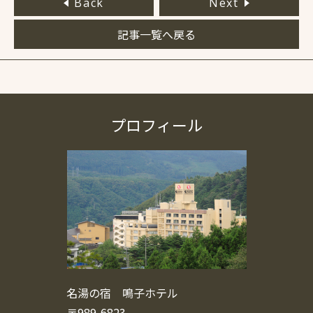
Back
Next
記事一覧へ戻る
プロフィール
名湯の宿 鳴子ホテル
〒989-6823