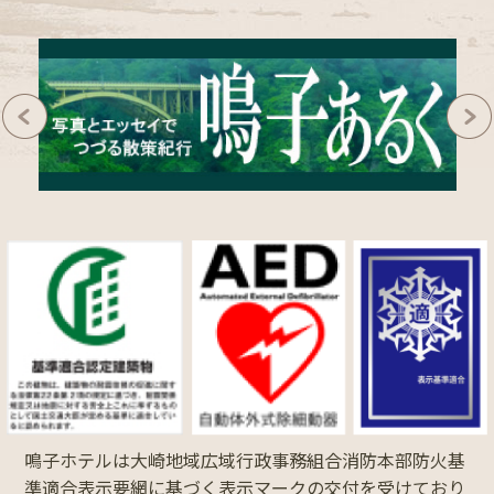
鳴子ホテルは大崎地域広域行政事務組合消防本部防火基
準適合表示要網に基づく表示マークの交付を受けており