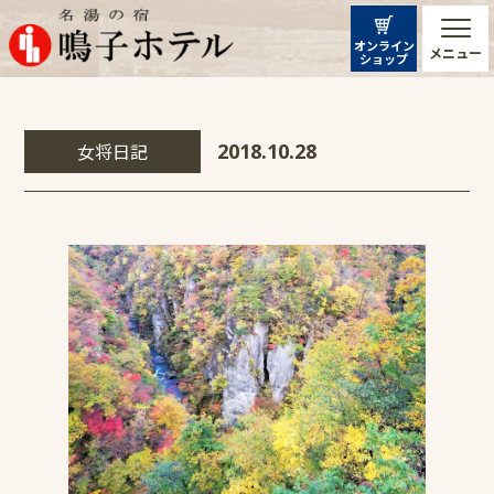
オンライン
メニュー
ショップ
女将日記
2018.10.28