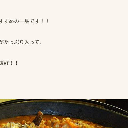
すすめの一品です！！
がたっぷり入って、
抜群！！
。