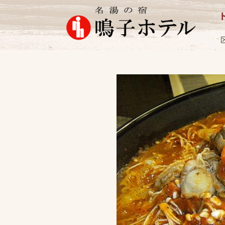
お料理
2009.1