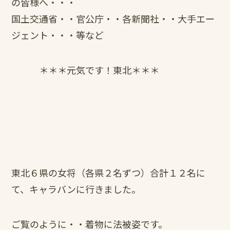
の皆様へ・・・
国土交通省・・官公庁・・各新聞社・・大手エー
ジェント・・・等など
＊＊＊元気です！東北＊＊＊
東北６県の女将（各県２名ずつ）合計１２名に
て、キャラバンに行きました。
ご覧のように・・着物に法被姿です。