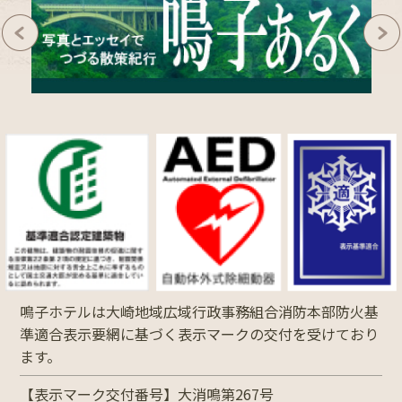
鳴子ホテルは大崎地域広域行政事務組合消防本部防火基
準適合表示要網に基づく表示マークの交付を受けており
ます。
【表示マーク交付番号】大消鳴第267号