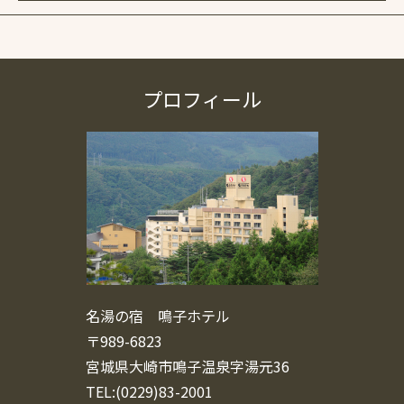
プロフィール
名湯の宿 鳴子ホテル
〒989-6823
宮城県大崎市鳴子温泉字湯元36
TEL:(0229)83-2001