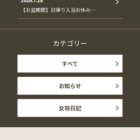
2026.7.28
【お盆期間】日帰り入浴お休み…
カテゴリー
すべて
お知らせ
女将日記