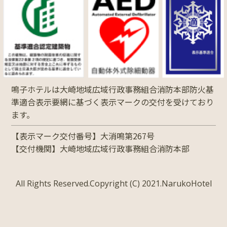
鳴子ホテルは大崎地域広域行政事務組合消防本部防火基
準適合表示要網に基づく表示マークの交付を受けており
ます。
【表示マーク交付番号】大消鳴第267号
【交付機関】大崎地域広域行政事務組合消防本部
All Rights Reserved.Copyright (C) 2021.NarukoHotel