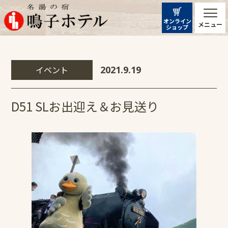
オンライン
メニュー
ショップ
イベント
2021.9.19
D51 SLお出迎え＆お見送り