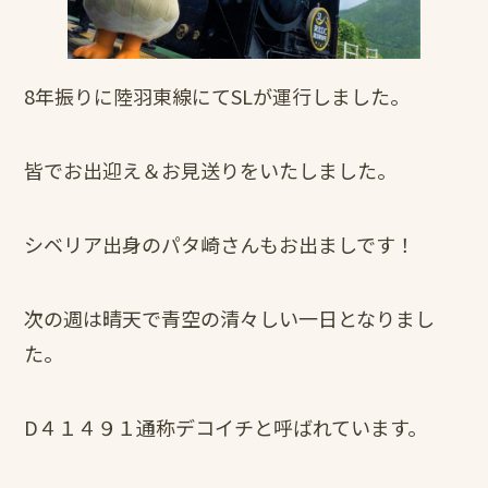
8年振りに陸羽東線にてSLが運行しました。
皆でお出迎え＆お見送りをいたしました。
シベリア出身のパタ崎さんもお出ましです！
次の週は晴天で青空の清々しい一日となりまし
た。
D４１４９１通称デコイチと呼ばれています。