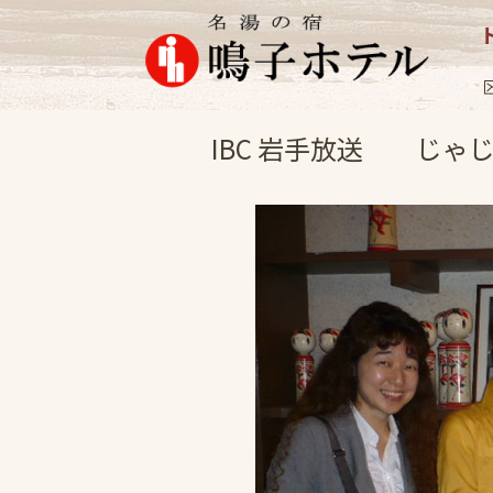
イベント
2008.1
IBC 岩手放送 じゃじゃ