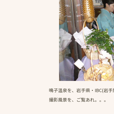
鳴子温泉を、岩手県・IBC(岩
撮影風景を、ご覧あれ。。。