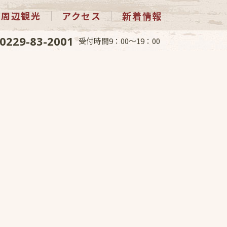
周辺観光
アクセス
新着情報
0229-83-2001
受付時間9：00～19：00