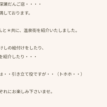
深瀬だんご店・・・・
満しております。
さんと＊共に、温泉街を紹介いたしました。
けしの絵付けをしたり、
を紹介したり・・・
は・・引き立て役ですが・・（トホホ・・）
ぞれにお楽しみ下さいませ。