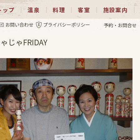
トップ
温泉
料理
客室
施設案内
1.13
お問い合わせ
プライバシーポリシー
予約・お問合せ
じゃFRIDAY