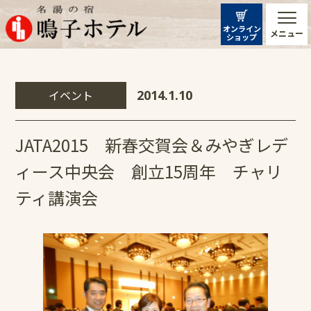
オンライン
メニュー
ショップ
イベント
2014.1.10
JATA2015 新春交賀会＆みやぎレデ
ィース中央会 創立15周年 チャリ
ティ講演会