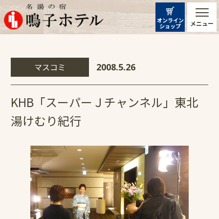
オンライン
メニュー
ショップ
マスコミ
2008.5.26
KHB「スーパーＪチャンネル」東北
湯けむり紀行