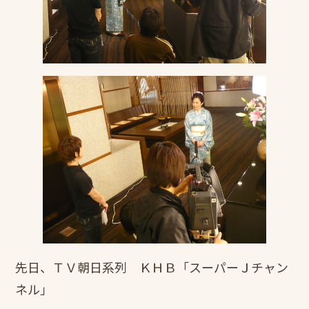
先日、ＴＶ朝日系列 ＫＨＢ「スーパーＪチャン
ネル」