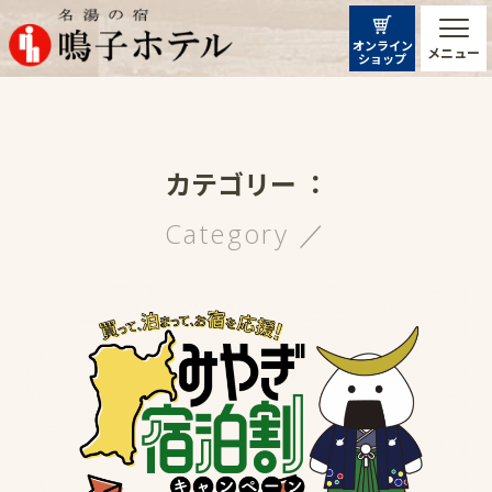
オンライン
メニュー
ショップ
カテゴリー ：
Category ／