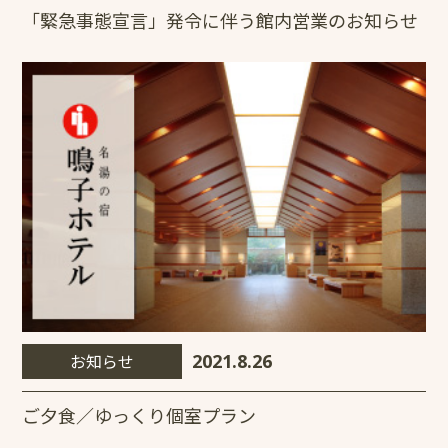
「緊急事態宣言」発令に伴う館内営業のお知らせ
お知らせ
2021.8.26
ご夕食／ゆっくり個室プラン