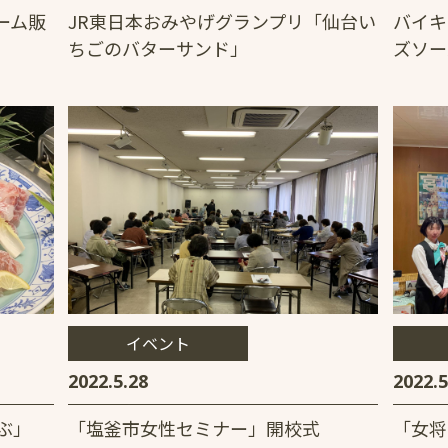
ーム販
JR東日本おみやげグランプリ「仙台い
バイキ
ちごのバターサンド」
ズソー
イベント
2022.5.28
2022.5
ぶ」
「塩釜市女性セミナー」開校式
「女将