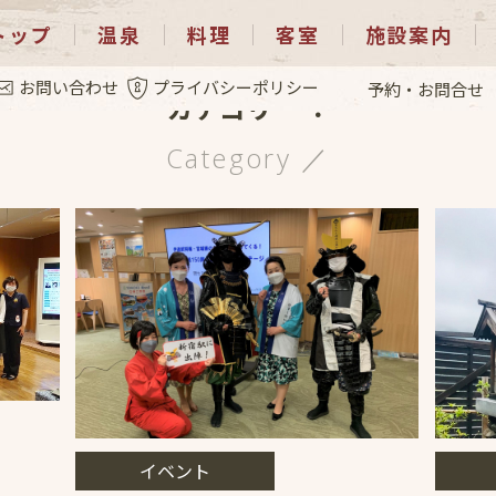
トップ
温泉
料理
客室
施設案内
お問い合わせ
プライバシーポリシー
予約・お問合せ
カテゴリー ：
Category ／
イベント