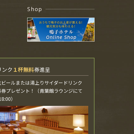
Shop
リンク
１杯無料
券進呈
生ビールまたは湯上りサイダードリンク
料券プレゼント！（青葉館ラウンジにて
18:00）