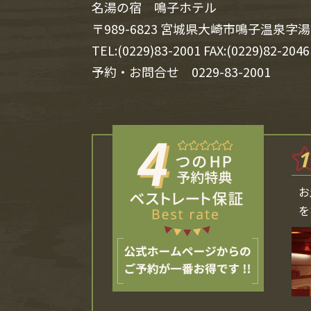
名湯の宿 鳴子ホテル
〒989-6823 宮城県大崎市鳴子温泉字湯
TEL:(0229)83-2001 FAX:(0229)82-2046
予約・お問合せ
0229-83-2001
1
お
を