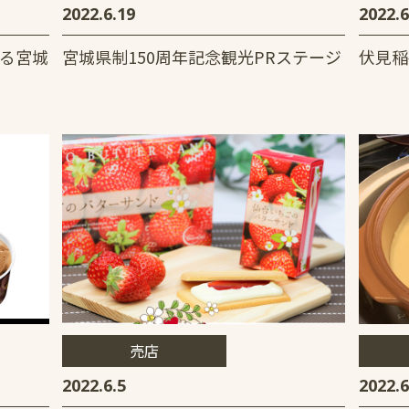
2022.6.19
2022.6
語る宮城
宮城県制150周年記念観光PRステージ
伏見稲
売店
2022.6.5
2022.6