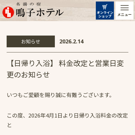
オンライン
メニュー
ショップ
お知らせ
2026.2.14
【日帰り入浴】 料金改定と営業日変
更のお知らせ
いつもご愛顧を賜り誠に有難うございます。
この度、2026年4月1日より日帰り入浴料金の改定
と