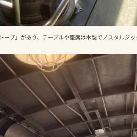
トーブ」があり、テーブルや座席は木製でノスタルジッ