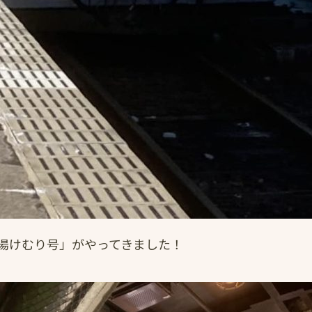
湯けむり号」がやってきました！