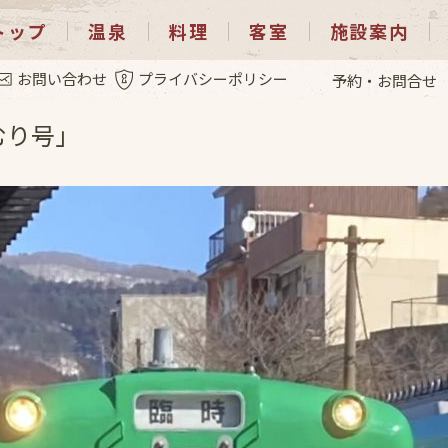
トップ
温泉
料理
客室
施設案内
.4
お問い合わせ
プライバシーポリシー
予約・お問合せ
むり号」