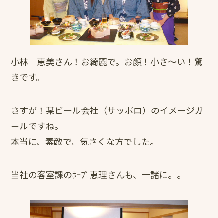
小林 恵美さん！お綺麗で。お顔！小さ～い！驚
きです。
さすが！某ビール会社（サッポロ）のイメージガ
ールですね。
本当に、素敵で、気さくな方でした。
当社の客室課のﾎｰﾌﾟ恵理さんも、一諸に。。