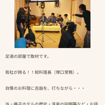
足湯の部屋で取材です。
我社が誇る！！総料理長（塚口常務）。
自慢のお料理に舌鼓を、打ちながら・・・
当・鳴子ホテルの歴史・温泉の説明等など・お話