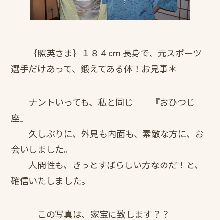
｛照英さま｝１８４cm 長身で、元スポーツ
選手だけあって、鍛えてある体！お見事＊
ナントいっても、私と同じ 『おひつじ
座』
久しぶりに、外見も内面も、素敵な方に、お
会いしました。
人間性も、きっとすばらしい方なのだ！と、
確信いたしました。
この写真は、家宝に致します？？