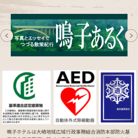
鳴子ホテルは大崎地域広域行政事務組合消防本部防火基