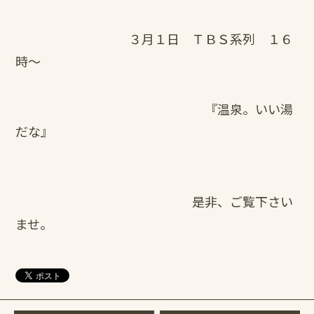
３月１日 ＴＢＳ系列 １６
時～
『温泉。いい湯
だな』
是非、ご覧下さい
ませ。