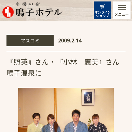
オンライン
メニュー
ショップ
マスコミ
2009.2.14
『照英』さん・『小林 恵美』さん
鳴子温泉に