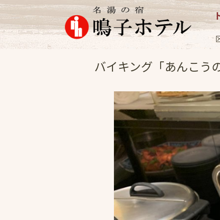
お料理
2022.1
バイキング「あんこう