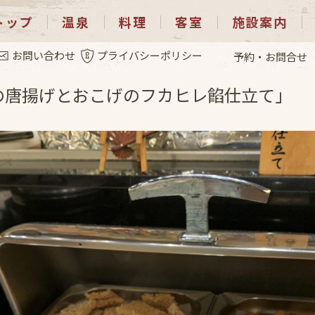
トップ
温泉
料理
客室
施設案内
2.22
お問い合わせ
プライバシーポリシー
予約・お問合せ
の唐揚げとおこげのフカヒレ餡仕立て」