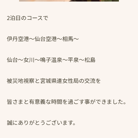
2泊日のコースで
伊丹空港～仙台空港～相馬～
仙台～女川～鳴子温泉～平泉～松島
被災地視察と宮城県連女性局の交流を
皆さまと有意義な時間を過ごす事ができました。
誠にありがとうございます。