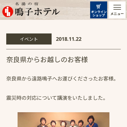
オンライン
メニュー
ショップ
イベント
2018.11.22
奈良県からお越しのお客様
奈良県から遠路鳴子へお運びくださったお客様。
震災時の対応について講演をいたしました。