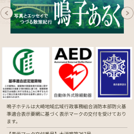
鳴子ホテルは大崎地域広域行政事務組合消防本部防火基
準適合表示要網に基づく表示マークの交付を受けており
ます。
【表示マーク交付番号】大消鳴第267号