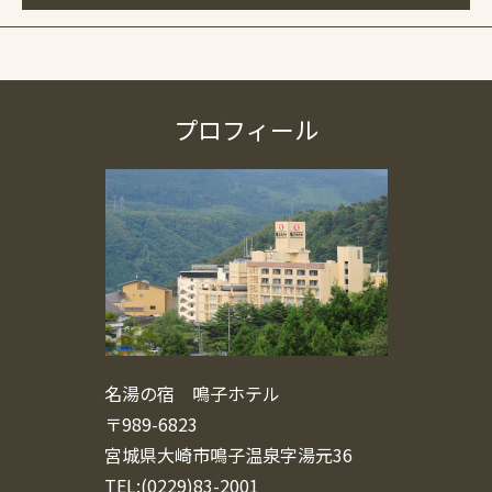
プロフィール
名湯の宿 鳴子ホテル
〒989-6823
宮城県大崎市鳴子温泉字湯元36
TEL:(0229)83-2001