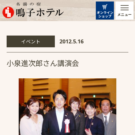
オンライン
メニュー
ショップ
イベント
2012.5.16
小泉進次郎さん講演会