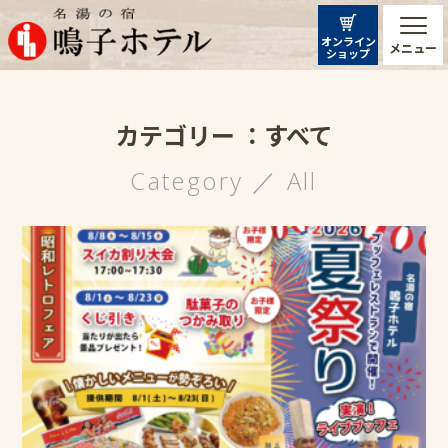
オンライン
メニュー
ショップ
カテゴリー ：すべて
Category ／ All