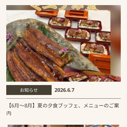
お知らせ
2026.6.7
【6月～8月】夏の夕食ブッフェ、メニューのご案
内