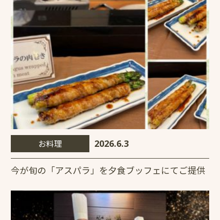
お料理
2026.6.3
今が旬の「アスパラ」を夕食ブッフェにてご提供