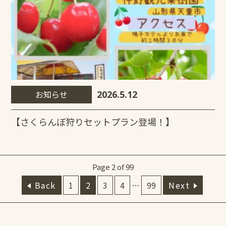
お知らせ
2026.5.12
【さくらんぼ狩りセットプラン登場！】
Page 2 of 99
Back
1
2
3
4
…
99
Next