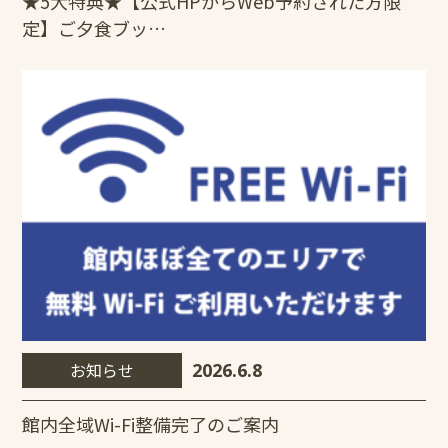
★5大特典★【公式HPからWeb予約された方限
定】ご夕食ブッ…
お知らせ
2026.6.8
館内全域Wi-Fi整備完了のご案内