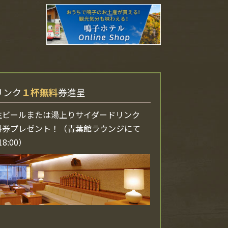
リンク
１杯無料
券進呈
生ビールまたは湯上りサイダードリンク
料券プレゼント！（青葉館ラウンジにて
18:00）