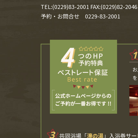
TEL:(0229)83-2001 FAX:(0229)82-2046
予約・お問合せ
0229-83-2001
1
お
を
3
共同浴場「
滝の湯
」入浴券サー