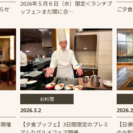
2026年５月６日（水）限定＜ランチブ
らせ
ご夕食
ッフェ＞まだ間に合…
お料理
2026.3.2
2026.2
ェ開催
【夕食ブッフェ】3日間限定のプレミ
【日帰
アムなグルメフェア開催
のお知