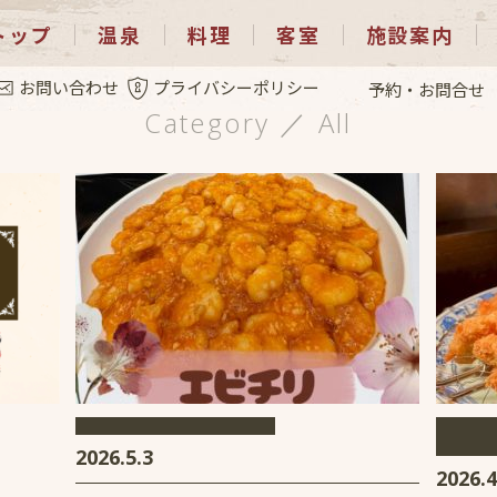
トップ
温泉
料理
客室
施設案内
カテゴリー ：すべて
お問い合わせ
プライバシーポリシー
予約・お問合せ
Category ／ All
2026.5.3
2026.4