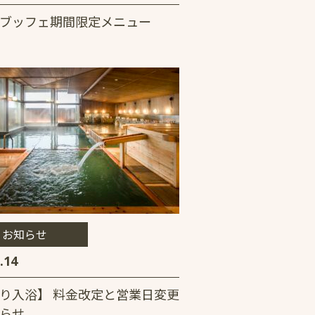
ブッフェ期間限定メニュー
お知らせ
.14
り入浴】 料金改定と営業日変更
らせ