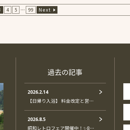
3
4
5
…
99
Next
過去の記事
2026.2.14
【日帰り入浴】 料金改定と営…
2026.8.5
昭和レトロフェア開催中！✨8…