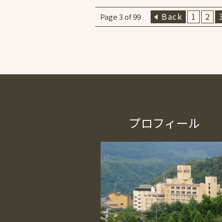
Back
1
2
Page 3 of 99
プロフィール