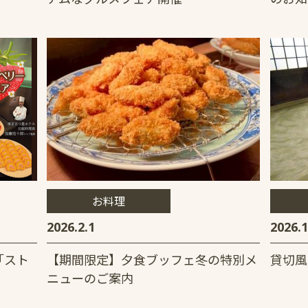
お料理
2026.2.1
2026.1
「スト
【期間限定】夕食ブッフェ冬の特別メ
貸切風
ニューのご案内