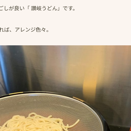
ごしが良い「 讃岐うどん」です。
れば、アレンジ色々。