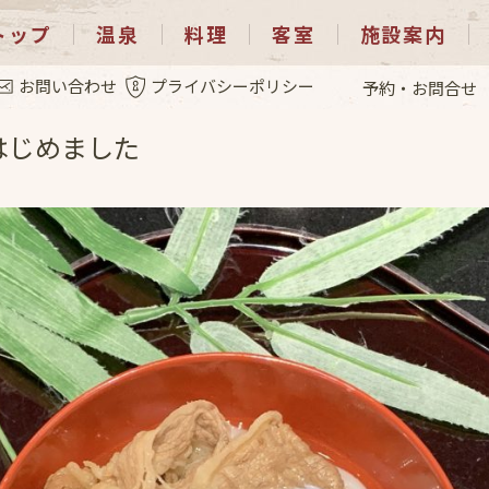
トップ
温泉
料理
客室
施設案内
.30
お問い合わせ
プライバシーポリシー
予約・お問合せ
はじめました