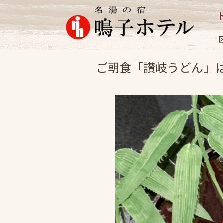
お料理
2022.7
ご朝食「讃岐うどん」